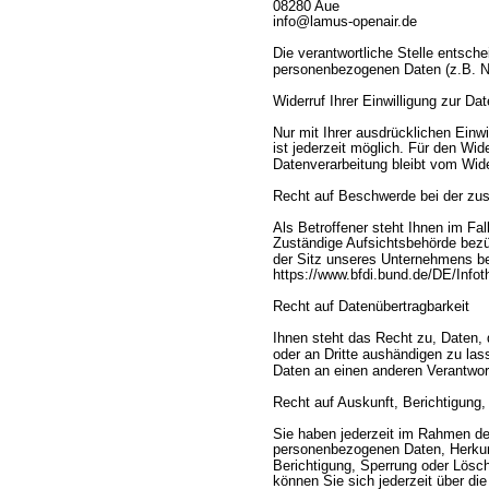
08280 Aue
info@lamus-openair.de
Die verantwortliche Stelle entsch
personenbezogenen Daten (z.B. N
Widerruf Ihrer Einwilligung zur Da
Nur mit Ihrer ausdrücklichen Einwi
ist jederzeit möglich. Für den Wid
Datenverarbeitung bleibt vom Wide
Recht auf Beschwerde bei der zus
Als Betroffener steht Ihnen im Fa
Zuständige Aufsichtsbehörde bezü
der Sitz unseres Unternehmens bef
https://www.bfdi.bund.de/DE/Infot
Recht auf Datenübertragbarkeit
Ihnen steht das Recht zu, Daten, d
oder an Dritte aushändigen zu las
Daten an einen anderen Verantwortl
Recht auf Auskunft, Berichtigung
Sie haben jederzeit im Rahmen de
personenbezogenen Daten, Herkunf
Berichtigung, Sperrung oder Lös
können Sie sich jederzeit über d