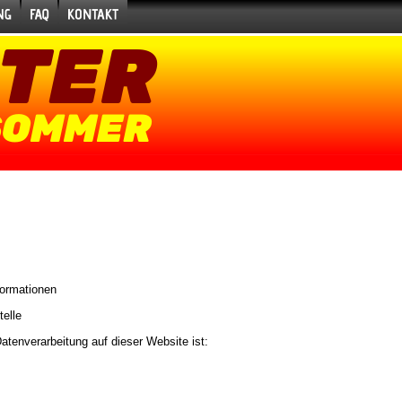
TER
SOMMER
formationen
elle
 Datenverarbeitung auf dieser Website ist: