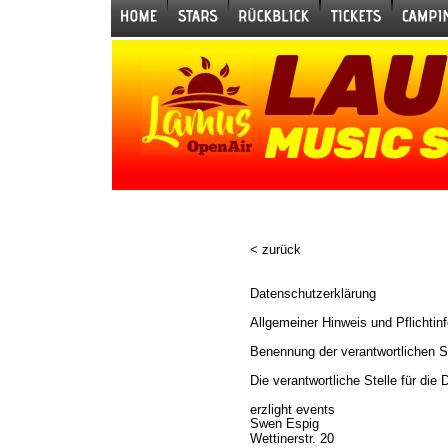
LAU
MUSIC 
< zurück
Datenschutzerklärung
Allgemeiner Hinweis und Pflichtin
Benennung der verantwortlichen St
Die verantwortliche Stelle für die
erzlight events
Swen Espig
Wettinerstr. 20