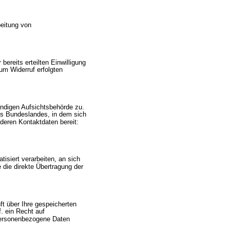
beitung von 
bereits erteilten Einwilligung 
um Widerruf erfolgten 
ändigen Aufsichtsbehörde zu. 
es Bundeslandes, in dem sich 
deren Kontaktdaten bereit: 
tisiert verarbeiten, an sich 
 die direkte Übertragung der 
t über Ihre gespeicherten 
 ein Recht auf 
personenbezogene Daten 